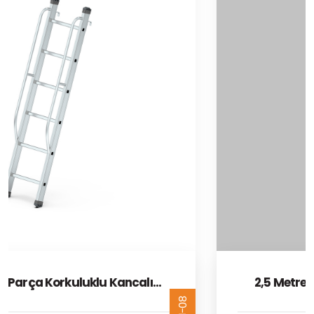
2,5 Metre Tek Parça Korkuluklu Kancalı
Alüminyum Merdiven