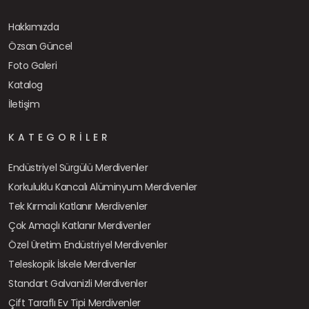
Hakkımızda
Özsan Güncel
Foto Galeri
Katalog
İletişim
KATEGORILER
Endüstriyel Sürgülü Merdivenler
Korkuluklu Kancalı Alüminyum Merdivenler
Tek Kırmalı Katlanır Merdivenler
Çok Amaçlı Katlanır Merdivenler
Özel Üretim Endüstriyel Merdivenler
Teleskopik İskele Merdivenler
Standart Galvanizli Merdivenler
Çift Taraflı Ev Tipi Merdivenler