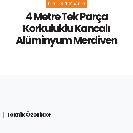
80-NTK400
4 Metre Tek Parça
Korkuluklu Kancalı
Alüminyum Merdiven
Teknik Özellikler