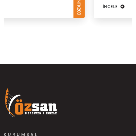
80-NTK250
İNCELE
KURUMSAL