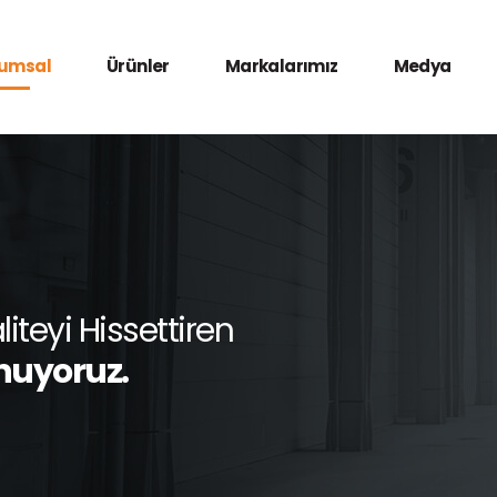
umsal
Ürünler
Markalarımız
Medya
teyi Hissettiren
nuyoruz.