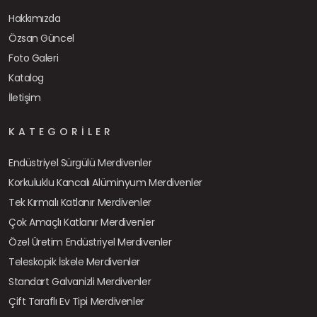
Hakkımızda
Özsan Güncel
Foto Galeri
Katalog
İletişim
KATEGORILER
Endüstriyel Sürgülü Merdivenler
Korkuluklu Kancalı Alüminyum Merdivenler
Tek Kırmalı Katlanır Merdivenler
Çok Amaçlı Katlanır Merdivenler
Özel Üretim Endüstriyel Merdivenler
Teleskopik İskele Merdivenler
Standart Galvanizli Merdivenler
Çift Taraflı Ev Tipi Merdivenler