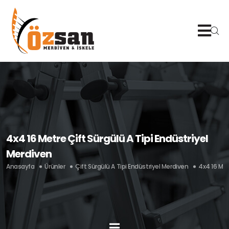
4x4 16 Metre Çift Sürgülü A Tipi Endüstriyel
Merdiven
Anasayfa
Ürünler
Çift Sürgülü A Tipi Endüstriyel Merdiven
4x4 16 Met