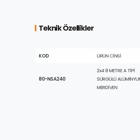
Teknik Özellikler
KOD
ÜRÜN CİNSİ
2x4 8 METRE A TİPİ
80-NSA240
SÜRGÜLÜ ALÜMİNYU
MERDİVEN