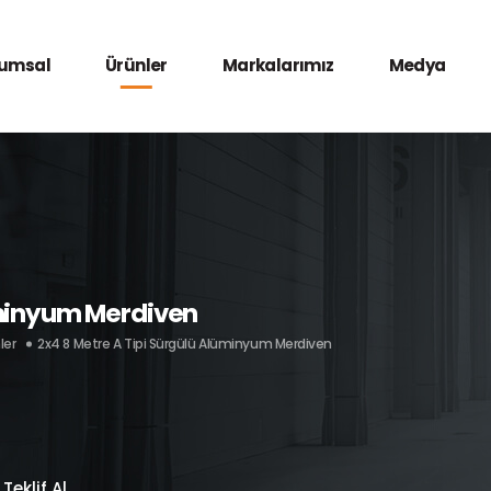
umsal
Ürünler
Markalarımız
Medya
üminyum Merdiven
ler
2x4 8 Metre A Tipi Sürgülü Alüminyum Merdiven
Teklif Al