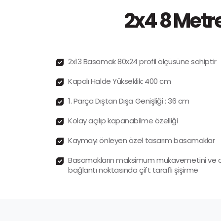
2x4 8 Metr
2x13 Basamak 80x24 profil ölçüsüne sahiptir
Kapalı Halde Yükseklik: 400 cm
1. Parça Dıştan Dışa Genişliği : 36 cm
Kolay açılıp kapanabilme özelliği
Kaymayı önleyen özel tasarım basamaklar
Basamakların maksimum mukavemetini ve den
bağlantı noktasında çift taraflı şişirme