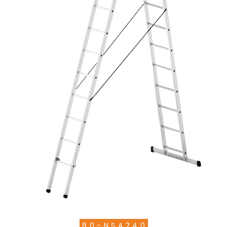
80-NSA240