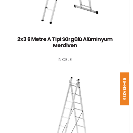
2x3 6 Metre A Tipi Sürgülü Alüminyum
Merdiven
İNCELE
65-NSA235