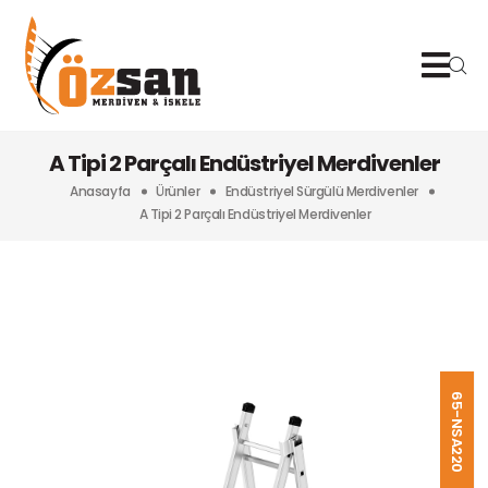
A Tipi 2 Parçalı Endüstriyel Merdivenler
Anasayfa
Ürünler
Endüstriyel Sürgülü Merdivenler
A Tipi 2 Parçalı Endüstriyel Merdivenler
65-NSA220