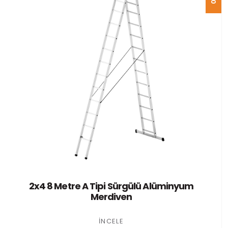
2x4 8 Metre A Tipi Sürgülü Alüminyum
Merdiven
İNCELE