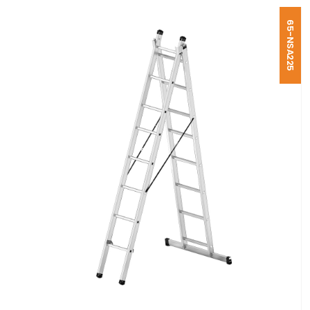
65-NSA225