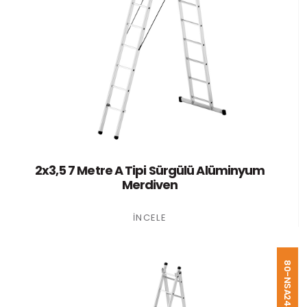
2x3,5 7 Metre A Tipi Sürgülü Alüminyum
Merdiven
İNCELE
80-NSA240