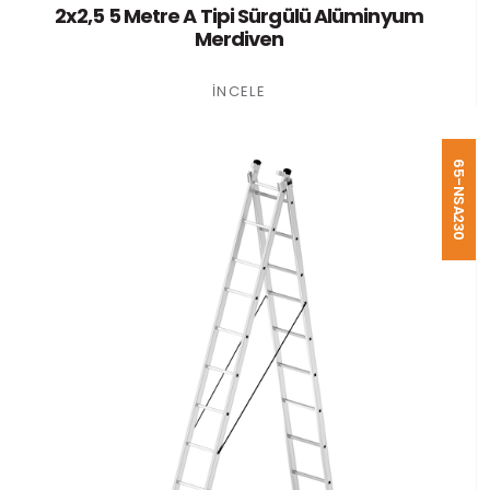
2x2,5 5 Metre A Tipi Sürgülü Alüminyum
Merdiven
İNCELE
65-NSA230