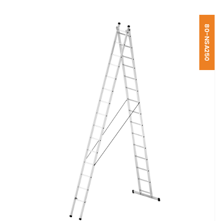
80-NSA250