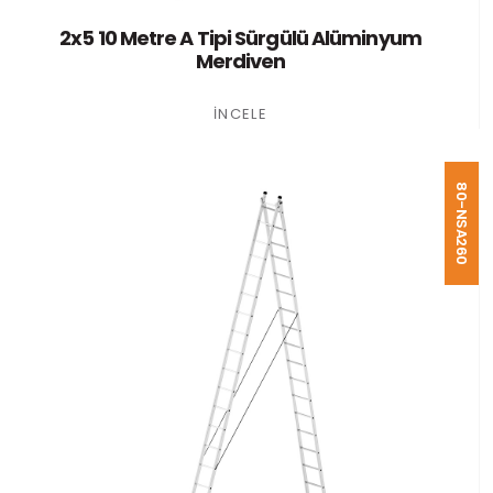
2x5 10 Metre A Tipi Sürgülü Alüminyum
Merdiven
İNCELE
80-NSA260