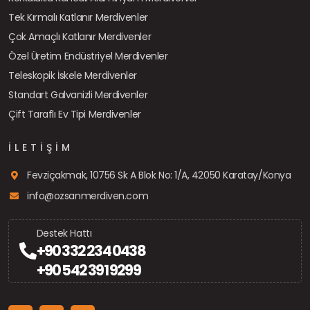
Tek Kırmalı Katlanır Merdivenler
Çok Amaçlı Katlanır Merdivenler
Özel Üretim Endüstriyel Merdivenler
Teleskopik İskele Merdivenler
Standart Galvanizli Merdivenler
Çift Taraflı Ev Tipi Merdivenler
İLETIŞIM
Fevziçakmak, 10756 Sk A Blok No: 1/A, 42050 Karatay/Konya
info@ozsanmerdiven.com
Destek Hattı
+90 332 234 0438
+90 542 391 9299