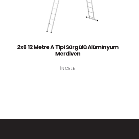
2x6 12 Metre A Tipi Sürgülü Alüminyum
Merdiven
İNCELE