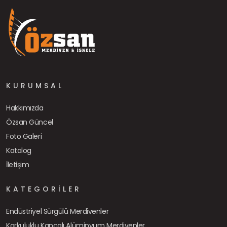
KURUMSAL
Hakkımızda
Özsan Güncel
Foto Galeri
Katalog
İletişim
KATEGORILER
Endüstriyel Sürgülü Merdivenler
Korkuluklu Kancalı Alüminyum Merdivenler